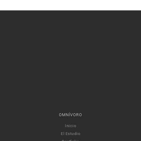
OMNÍVORO
Inicio
El Estudio