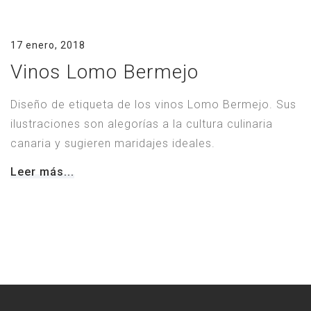
17 enero, 2018
Vinos Lomo Bermejo
Diseño de etiqueta de los vinos Lomo Bermejo. Sus
ilustraciones son alegorías a la cultura culinaria
canaria y sugieren maridajes ideales.
Leer más...