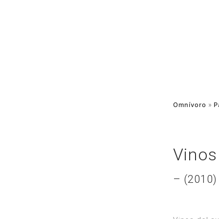
Omnívoro
»
P
Vinos
– (2010)