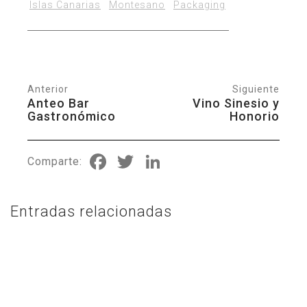
Islas Canarias
Montesano
Packaging
Anterior
Siguiente
Anteo Bar
Vino Sinesio y
Gastronómico
Honorio
Facebook
Twitter
LinkedIn
Comparte:
Entradas relacionadas