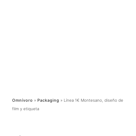
Omnívoro
»
Packaging
»
Línea 1€ Montesano, diseño de
film y etiqueta