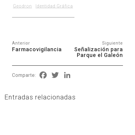
Geodron
Identidad Gráfica
Anterior
Siguiente
Farmacovigilancia
Señalización para
Parque el Galeón
Facebook
Twitter
LinkedIn
Comparte:
Entradas relacionadas