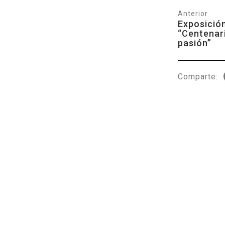
Anterior
Exposició
“Centenar
pasión”
Comparte: