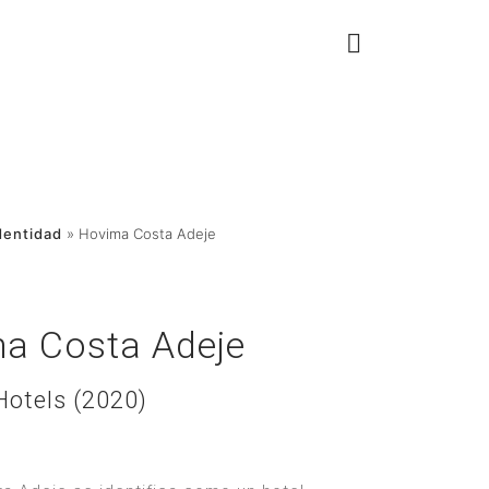
dentidad
»
Hovima Costa Adeje
a Costa Adeje
otels (2020)