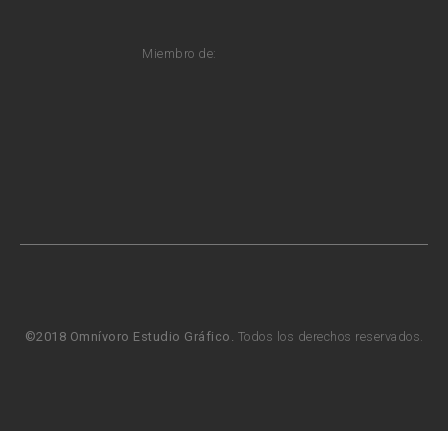
Miembro de:
©2018 Omnívoro Estudio Gráfico.
Todos los derechos reservados.